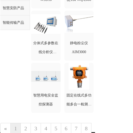
智慧安防产品
智能传输产品
分体式多参数在
静电粉尘仪
线分析仪
AIM3000
TBMUC-200
智慧用电安全监
固定在线式多功
控探测器
能多合一检测仪
TBJK50系列
«
1
2
3
4
5
6
7
8